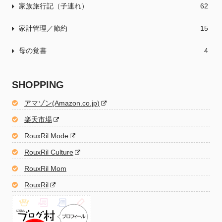
家族旅行記（子連れ）
62
家計管理／節約
15
母の覚書
4
SHOPPING
アマゾン(Amazon.co.jp)
楽天市場
RouxRil Mode
RouxRil Culture
RouxRil Mom
RouxRil