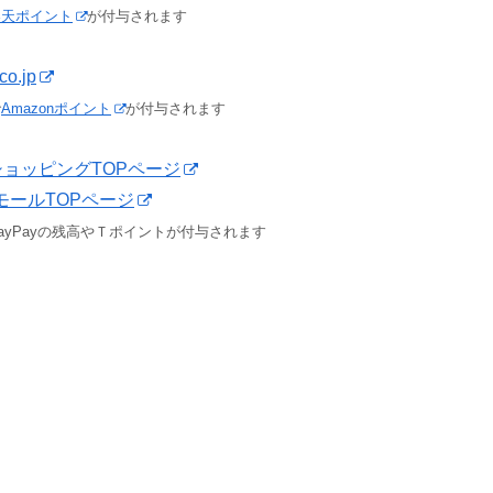
楽天ポイント
が付与されます
co.jp
で
Amazonポイント
が付与されます
o!ショッピングTOPページ
yモールTOPページ
ayPayの残高やＴポイントが付与されます