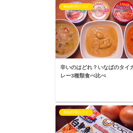
時短料理のコツ
辛いのはどれ？いなばのタイ
レー3種類食べ比べ
時短料理のコツ