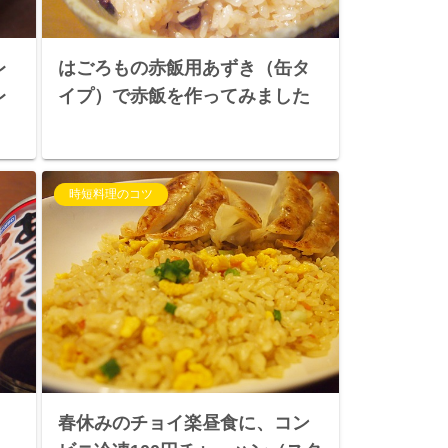
レ
はごろもの赤飯用あずき（缶タ
レ
イプ）で赤飯を作ってみました
時短料理のコツ
春休みのチョイ楽昼食に、コン