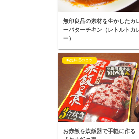
無印良品の素材を生かしたカ
ーバターチキン（レトルトカ
ー）
時短料理のコツ
お赤飯を炊飯器で手軽に作る