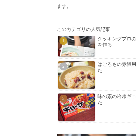
ます。
このカテゴリの人気記事
クッキングプロの
を作る
はごろもの赤飯
た
味の素の冷凍ギ
た