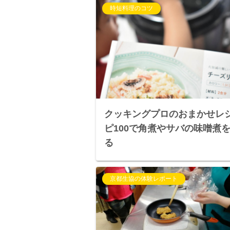
時短料理のコツ
クッキングプロのおまかせレ
ピ100で角煮やサバの味噌煮
る
京都生協の体験レポート