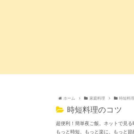
ホーム
家庭料理
時短料
時短料理のコツ
超便利！簡単夜ご飯。ネットで見る
もっと時短、もっと楽に、もっと節