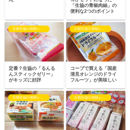
べ
「生協の青椒肉絲」の
便利な2つのポイント
京都生協の体験レポート
京都生協の体験レポート
定番？生協の「るんる
コープで買える「国産
んスティックゼリー」
清見オレンジのドライ
がキッズに好評
フルーツ」が美味しい
京都生協の体験レポート
京都生協の体験レポート