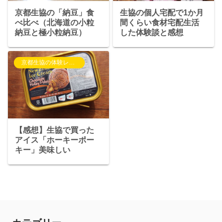
京都生協の「納豆」食
生協の個人宅配で1か月
べ比べ（北海道の小粒
間くらい食材宅配生活
納豆と極小粒納豆）
した体験談と感想
京都生協の体験レポート
【感想】生協で買った
アイス「ホーキーポー
キー」美味しい