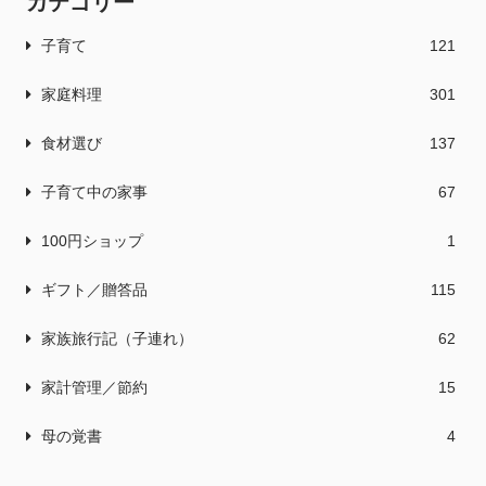
カテゴリー
子育て
121
家庭料理
301
食材選び
137
子育て中の家事
67
100円ショップ
1
ギフト／贈答品
115
家族旅行記（子連れ）
62
家計管理／節約
15
母の覚書
4