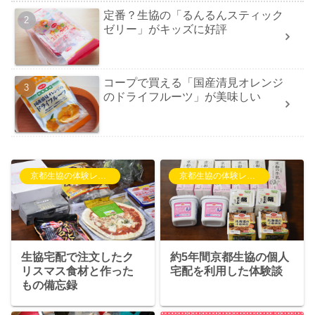
定番？生協の「るんるんスティック
ゼリー」がキッズに好評
コープで買える「国産清見オレンジ
のドライフルーツ」が美味しい
京都生協の体験レポート
京都生協の体験レポート
生協宅配で注文したク
約5年間京都生協の個人
リスマス食材と作った
宅配を利用した体験談
もの備忘録