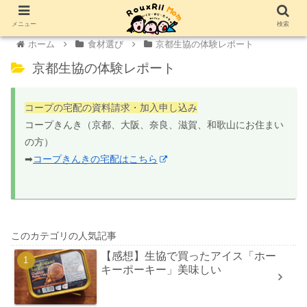
メニュー
検索
ホーム
食材選び
京都生協の体験レポート
京都生協の体験レポート
コープの宅配の資料請求・加入申し込み
コープきんき（京都、大阪、奈良、滋賀、和歌山にお住まい
の方）
➡
コープきんきの宅配はこちら
このカテゴリの人気記事
【感想】生協で買ったアイス「ホー
キーポーキー」美味しい