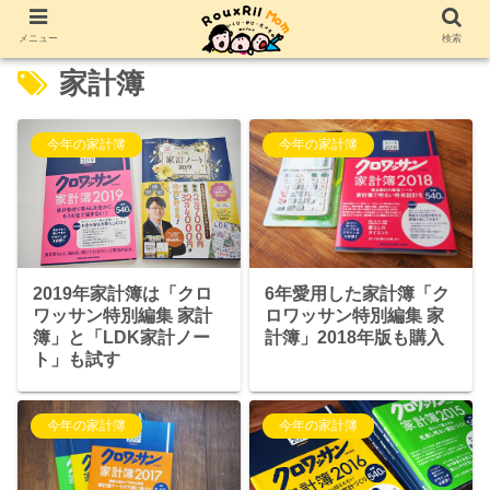
メニュー
検索
家計簿
今年の家計簿
今年の家計簿
6年愛用した家計簿「ク
2019年家計簿は「クロ
ロワッサン特別編集 家
ワッサン特別編集 家計
計簿」2018年版も購入
簿」と「LDK家計ノー
ト」も試す
今年の家計簿
今年の家計簿