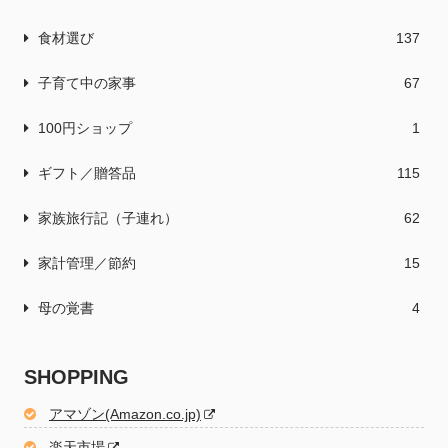
食材選び
137
子育て中の家事
67
100円ショップ
1
ギフト／贈答品
115
家族旅行記（子連れ）
62
家計管理／節約
15
母の覚書
4
SHOPPING
アマゾン(Amazon.co.jp)
楽天市場