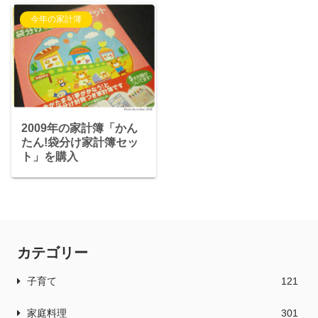
今年の家計簿
2009年の家計簿「かん
たん!袋分け家計簿セッ
ト」を購入
カテゴリー
子育て
121
家庭料理
301