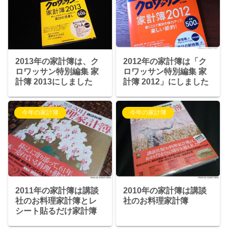
2013年の家計簿は、ク
2012年の家計簿は「ク
ロワッサン特別編集 家
ロワッサン特別編集 家
計簿 2013にしました
計簿 2012」にしました
今年の家計簿
今年の家計簿
2011年の家計簿は講談
2010年の家計簿は講談
社のお料理家計簿とレ
社のお料理家計簿
シート貼るだけ家計簿