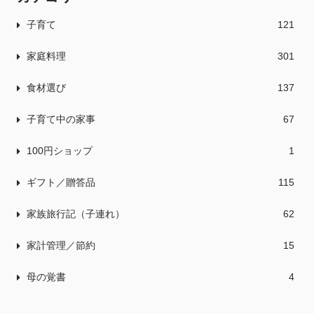
子育て
121
家庭料理
301
食材選び
137
子育て中の家事
67
100円ショップ
1
ギフト／贈答品
115
家族旅行記（子連れ）
62
家計管理／節約
15
母の覚書
4