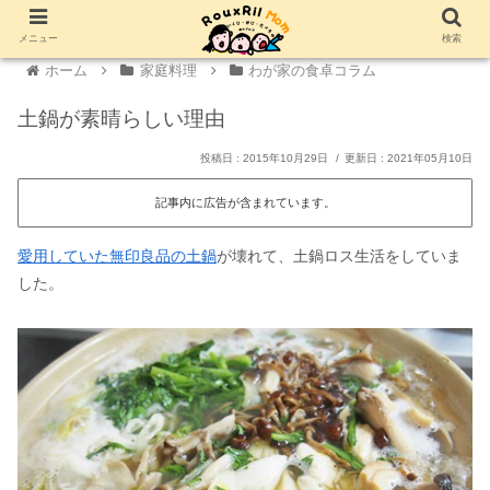
メニュー
検索
ホーム
家庭料理
わが家の食卓コラム
土鍋が素晴らしい理由
2015年10月29日
2021年05月10日
記事内に広告が含まれています。
愛用していた無印良品の土鍋
が壊れて、土鍋ロス生活をしていま
した。