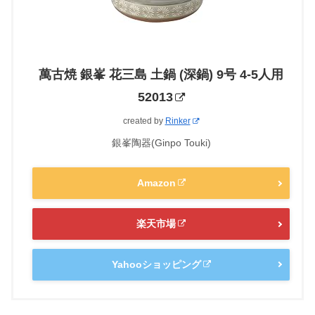
萬古焼 銀峯 花三島 土鍋 (深鍋) 9号 4-5人用
52013
created by
Rinker
銀峯陶器(Ginpo Touki)
Amazon
楽天市場
Yahooショッピング