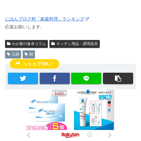
にほんブログ村「家庭料理」ランキング
応援お願いします。
わが家の食卓コラム
キッチン用品・調理器具
土鍋
鍋
＼シェアOK／