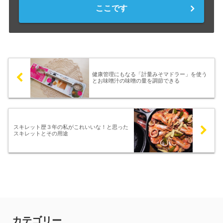
ここです
健康管理にもなる「計量みそマドラー」を使う
とお味噌汁の味噌の量を調節できる
スキレット歴３年の私がこれいいな！と思った
スキレットとその用途
カテゴリー