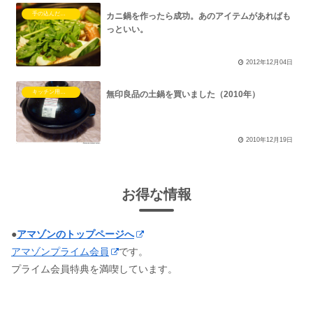
手の込んだ料理を作った結果
カニ鍋を作ったら成功。あのアイテムがあればも
っといい。
2012年12月04日
キッチン用品・調理器具
無印良品の土鍋を買いました（2010年）
2010年12月19日
お得な情報
●
アマゾンのトップページへ
アマゾンプライム会員
です。
プライム会員特典を満喫しています。