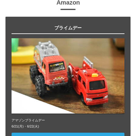
Amazon
プライムデー
アマゾンプライムデー
6/21(月)・6/22(火)