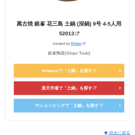
萬古焼 銀峯 花三島 土鍋 (深鍋) 9号 4-5人用
52013
created by
Rinker
銀峯陶器(Ginpo Touki)
Amazonで「土鍋」を探す
楽天市場で「土鍋」を探す
Y!ショッピングで「土鍋」を探す
目次に戻る