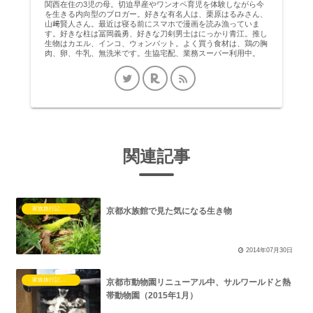
関西在住の3児の母。切迫早産やワンオペ育児を体験しながら今
を生きる内向型のブロガー。好きな有名人は、栗原はるみさん、
山﨑賢人さん。最近は寝る前にスマホで漫画を読み漁っていま
す。好きな柱は冨岡義勇、好きな刀剣男士はにっかり青江。推し
生物はカエル、インコ、ウォンバット。よく買う食材は、鶏の胸
肉、卵、牛乳、無洗米です。生協宅配、業務スーパー利用中。
関連記事
家族旅行記（子連れ）
京都水族館で見た気になる生き物
2014年07月30日
家族旅行記（子連れ）
京都市動物園リニューアル中、サルワールドと熱
帯動物園（2015年1月）