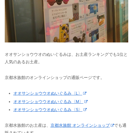
オオサンショウウオのぬいぐるみは、お土産ランキングでも1位と
人気のあるお土産。
京都水族館のオンラインショップの通販ページです。
オオサンショウウオぬいぐるみ〈L〉
オオサンショウウオぬいぐるみ〈M〉
オオサンショウウオぬいぐるみ〈S〉
京都水族館のお土産は、
京都水族館 オンラインショップ
でも通
販されています。