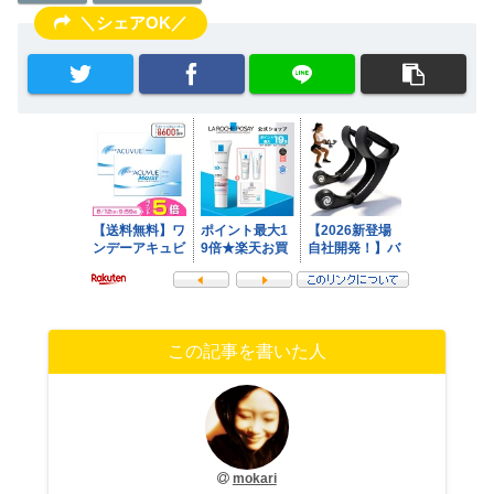
＼シェアOK／
この記事を書いた人
mokari