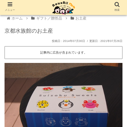
メニュー
検索
ホーム
ギフト／贈答品
お土産
京都水族館のお土産
2014年07月30日
2021年07月26日
記事内に広告が含まれています。