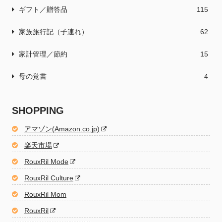
ギフト／贈答品
115
家族旅行記（子連れ）
62
家計管理／節約
15
母の覚書
4
SHOPPING
アマゾン(Amazon.co.jp)
楽天市場
RouxRil Mode
RouxRil Culture
RouxRil Mom
RouxRil