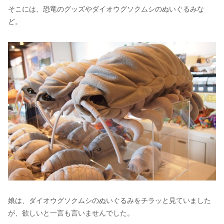
そこには、恐竜のグッズやダイオウグソクムシのぬいぐるみな
ど。
娘は、ダイオウグソクムシのぬいぐるみをチラッと見ていました
が、欲しいと一言も言いませんでした。