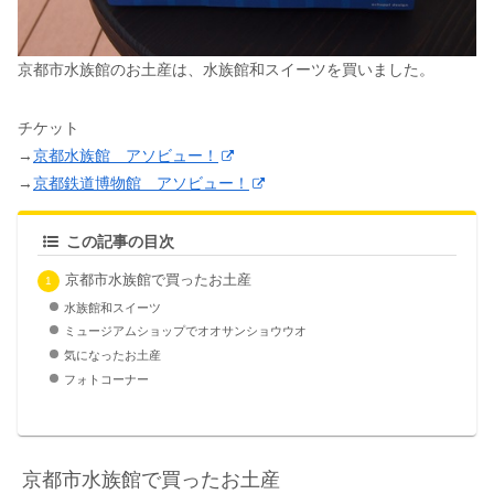
京都市水族館のお土産は、水族館和スイーツを買いました。
チケット
→
京都水族館 アソビュー！
→
京都鉄道博物館 アソビュー！
この記事の目次
京都市水族館で買ったお土産
水族館和スイーツ
ミュージアムショップでオオサンショウウオ
気になったお土産
フォトコーナー
京都市水族館で買ったお土産