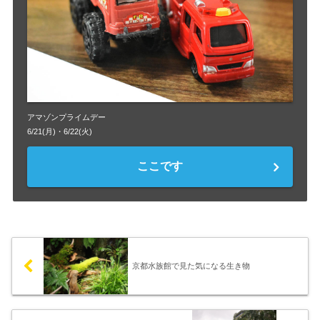
アマゾンプライムデー
6/21(月)・6/22(火)
ここです
京都水族館で見た気になる生き物