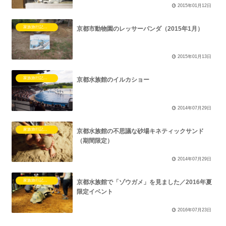
2015年01月12日
家族旅行記（子連れ）
京都市動物園のレッサーパンダ（2015年1月）
2015年01月13日
家族旅行記（子連れ）
京都水族館のイルカショー
2014年07月29日
家族旅行記（子連れ）
京都水族館の不思議な砂場キネティックサンド
（期間限定）
2014年07月29日
家族旅行記（子連れ）
京都水族館で「ゾウガメ」を見ました／2016年夏
限定イベント
2016年07月23日