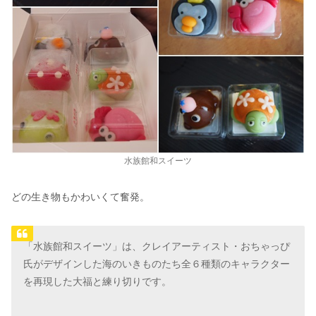
水族館和スイーツ
どの生き物もかわいくて奮発。
「水族館和スイーツ」は、クレイアーティスト・おちゃっぴ
氏がデザインした海のいきものたち全６種類のキャラクター
を再現した大福と練り切りです。