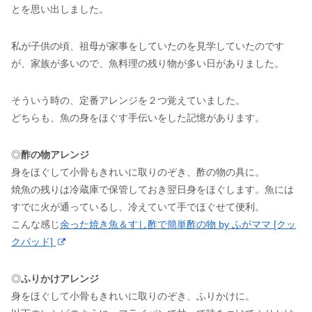
とを思い出しました。
私が子供の頃、祖母が家事をしていたのを見学していたのです
が、家族が多いので、魚料理の残り物が多い日がありました。
そういう時の、定番アレンジを２つ覚えていました。
どちらも、魚の身をほぐす手伝いをした記憶があります。
◎
酢の物アレンジ
身をほぐして小骨もきれいに取りのぞき、酢の物の具に。
焼魚の残りは冷蔵庫で保管しておき翌日身をほぐします。魚には
すでに火が通っているし、冷えていて手でほぐせて便利。
こんな感じ
余った焼き魚＆すし酢で簡単酢の物 by ふがママ [クッ
クパッド]
◎
ふりかけアレンジ
身をほぐして小骨もきれいに取りのぞき、ふりかけに。