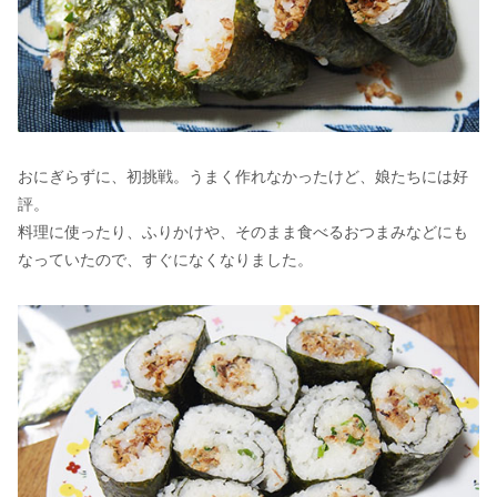
おにぎらずに、初挑戦。うまく作れなかったけど、娘たちには好
評。
料理に使ったり、ふりかけや、そのまま食べるおつまみなどにも
なっていたので、すぐになくなりました。