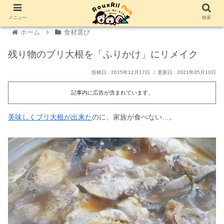
メニュー
検索
ホーム
食材選び
残り物のブリ大根を「ふりかけ」にリメイク
2015年12月17日
2021年05月10日
記事内に広告が含まれています。
美味しくブリ大根が出来た
のに、家族が食べない…。