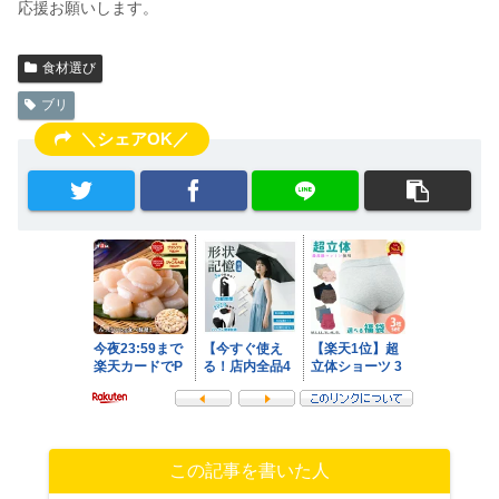
応援お願いします。
食材選び
ブリ
＼シェアOK／
この記事を書いた人