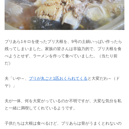
ブリあら1キロを使ったブリ大根を、9号の土鍋いっぱい作ったら
残ってしまいました。家族の皆さんは非協力的で、ブリ大根を食
べようとせず、ラーメンを作って食べていました。（当たり前
だ）
夫「いや～、
ブリが丸ごと1匹おくられてくる
と大変だわ～（ド
ヤ）」
夫が一体、何を大変がっているのか不明ですが、大変な気分を私
と一緒に満喫してくれているようです。
子供たちは大根は食べるけど、ブリあらは骨がうまくとれないの