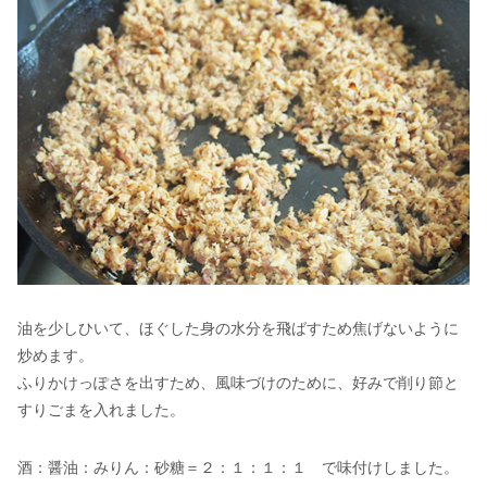
油を少しひいて、ほぐした身の水分を飛ばすため焦げないように
炒めます。
ふりかけっぽさを出すため、風味づけのために、好みで削り節と
すりごまを入れました。
酒：醤油：みりん：砂糖＝２：１：１：１ で味付けしました。