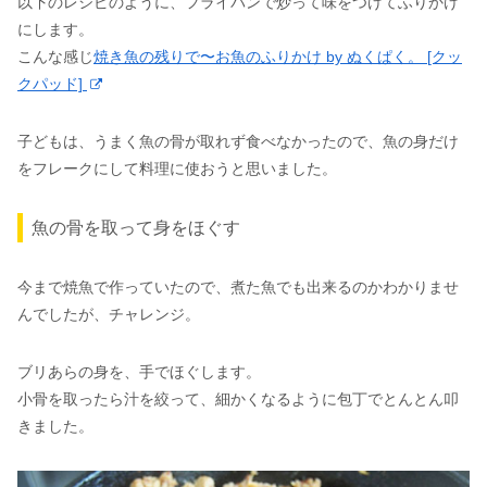
以下のレシピのように、フライパンで炒って味をつけてふりかけ
にします。
こんな感じ
焼き魚の残りで〜お魚のふりかけ by ぬくぱく。 [クッ
クパッド]
子どもは、うまく魚の骨が取れず食べなかったので、魚の身だけ
をフレークにして料理に使おうと思いました。
魚の骨を取って身をほぐす
今まで焼魚で作っていたので、煮た魚でも出来るのかわかりませ
んでしたが、チャレンジ。
ブリあらの身を、手でほぐします。
小骨を取ったら汁を絞って、細かくなるように包丁でとんとん叩
きました。