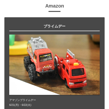
Amazon
プライムデー
アマゾンプライムデー
6/21(月)・6/22(火)