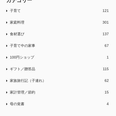
カテゴリー
子育て
121
家庭料理
301
食材選び
137
子育て中の家事
67
100円ショップ
1
ギフト／贈答品
115
家族旅行記（子連れ）
62
家計管理／節約
15
母の覚書
4