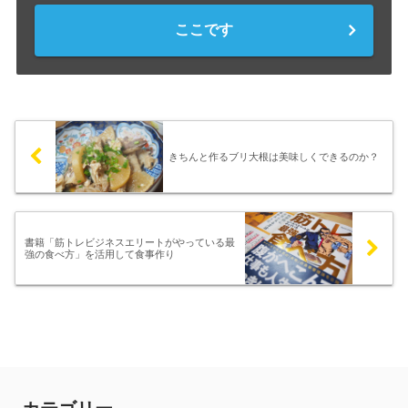
ここです
きちんと作るブリ大根は美味しくできるのか？
書籍「筋トレビジネスエリートがやっている最
強の食べ方」を活用して食事作り