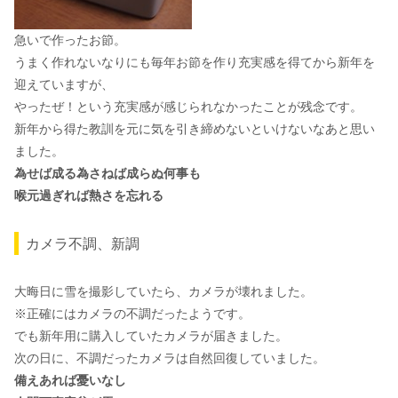
急いで作ったお節。
うまく作れないなりにも毎年お節を作り充実感を得てから新年を
迎えていますが、
やったぜ！という充実感が感じられなかったことが残念です。
新年から得た教訓を元に気を引き締めないといけないなあと思い
ました。
為せば成る為さねば成らぬ何事も
喉元過ぎれば熱さを忘れる
カメラ不調、新調
大晦日に雪を撮影していたら、カメラが壊れました。
※正確にはカメラの不調だったようです。
でも新年用に購入していたカメラが届きました。
次の日に、不調だったカメラは自然回復していました。
備えあれば憂いなし