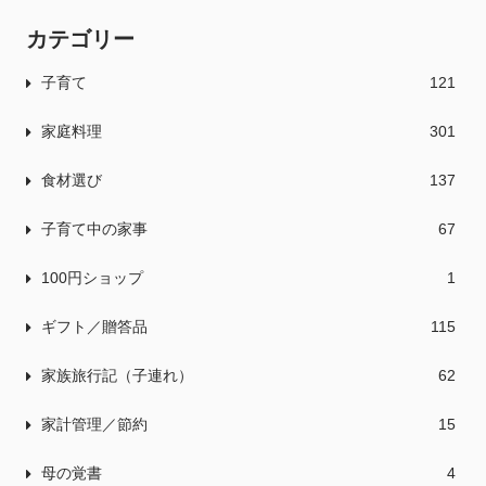
カテゴリー
子育て
121
家庭料理
301
食材選び
137
子育て中の家事
67
100円ショップ
1
ギフト／贈答品
115
家族旅行記（子連れ）
62
家計管理／節約
15
母の覚書
4