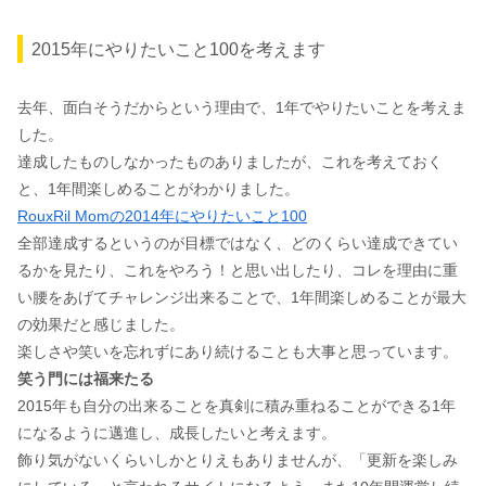
2015年にやりたいこと100を考えます
去年、面白そうだからという理由で、1年でやりたいことを考えま
した。
達成したものしなかったものありましたが、これを考えておく
と、1年間楽しめることがわかりました。
RouxRil Momの2014年にやりたいこと100
全部達成するというのが目標ではなく、どのくらい達成できてい
るかを見たり、これをやろう！と思い出したり、コレを理由に重
い腰をあげてチャレンジ出来ることで、1年間楽しめることが最大
の効果だと感じました。
楽しさや笑いを忘れずにあり続けることも大事と思っています。
笑う門には福来たる
2015年も自分の出来ることを真剣に積み重ねることができる1年
になるように邁進し、成長したいと考えます。
飾り気がないくらいしかとりえもありませんが、「更新を楽しみ