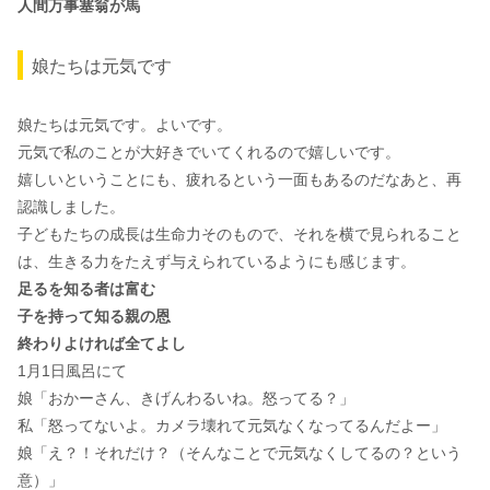
人間万事塞翁が馬
娘たちは元気です
娘たちは元気です。よいです。
元気で私のことが大好きでいてくれるので嬉しいです。
嬉しいということにも、疲れるという一面もあるのだなあと、再
認識しました。
子どもたちの成長は生命力そのもので、それを横で見られること
は、生きる力をたえず与えられているようにも感じます。
足るを知る者は富む
子を持って知る親の恩
終わりよければ全てよし
1月1日風呂にて
娘「おかーさん、きげんわるいね。怒ってる？」
私「怒ってないよ。カメラ壊れて元気なくなってるんだよー」
娘「え？！それだけ？（そんなことで元気なくしてるの？という
意）」