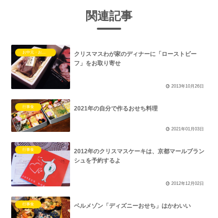
関連記事
お中元・お歳暮
クリスマスわが家のディナーに「ローストビー
フ」をお取り寄せ
2013年10月26日
行事食
2021年の自分で作るおせち料理
2021年01月03日
行事食
2012年のクリスマスケーキは、京都マールブラン
シュを予約するよ
2012年12月02日
行事食
ベルメゾン「ディズニーおせち」はかわいい