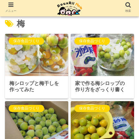
メニュー
検索
梅
保存食品づくり
保存食品づくり
梅シロップと梅干しを
家で作る梅シロップの
作ってみた
作り方をざっくり書く
保存食品づくり
保存食品づくり