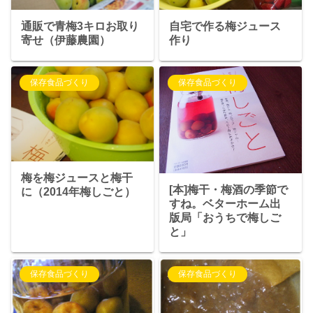
通販で青梅3キロお取り
自宅で作る梅ジュース
寄せ（伊藤農園）
作り
保存食品づくり
保存食品づくり
梅を梅ジュースと梅干
[本]梅干・梅酒の季節で
に（2014年梅しごと）
すね。ベターホーム出
版局「おうちで梅しご
と」
保存食品づくり
保存食品づくり