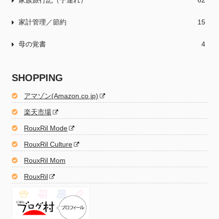
家族旅行記（子連れ）
62
家計管理／節約
15
母の覚書
4
SHOPPING
アマゾン(Amazon.co.jp)
楽天市場
RouxRil Mode
RouxRil Culture
RouxRil Mom
RouxRil