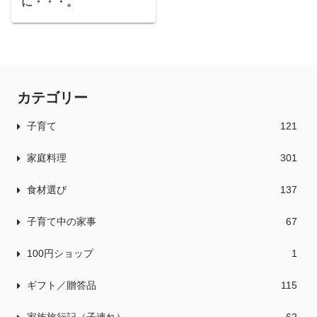
に・・・。
カテゴリー
子育て
121
家庭料理
301
食材選び
137
子育て中の家事
67
100円ショップ
1
ギフト／贈答品
115