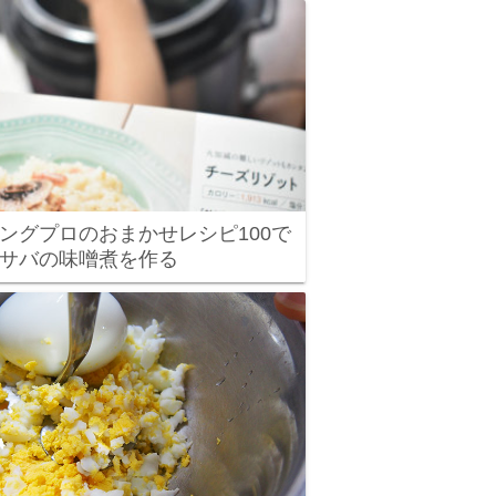
ングプロのおまかせレシピ100で
サバの味噌煮を作る