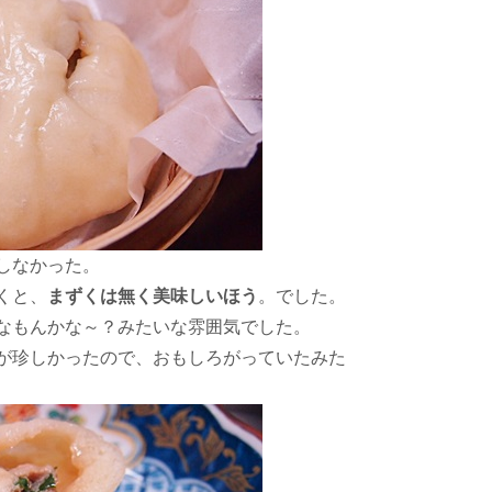
しなかった。
くと、
まずくは無く美味しいほう
。でした。
なもんかな～？みたいな雰囲気でした。
が珍しかったので、おもしろがっていたみた