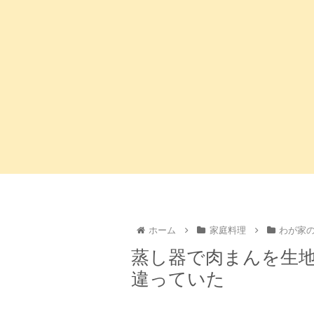
ホーム
家庭料理
わが家
蒸し器で肉まんを生
違っていた