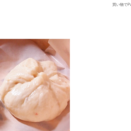
買い物でP