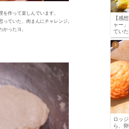
。
理を作って楽しんでいます。
【感想
思っていた、肉まんにチャレンジ。
ャー」
わかったヨ。
ていた
ロッジ
ら、卵