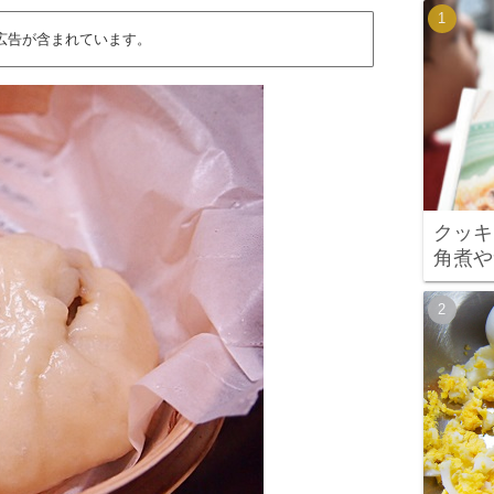
広告が含まれています。
クッキ
角煮や