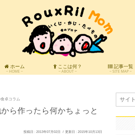
ホーム
ここは何？
記事一覧
HOME
ABOUT
SITE MAP
の食卓コラム
地から作ったら何かちょっと
2013年07月02日
2015年10月13日