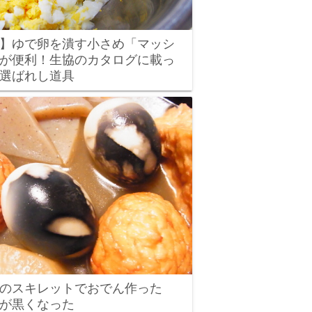
】ゆで卵を潰す小さめ「マッシ
が便利！生協のカタログに載っ
選ばれし道具
のスキレットでおでん作った
が黒くなった