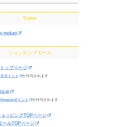
Twitter
y mokari
ショッピングモール
トップページ
楽天ポイント
が付与されます
co.jp
で
Amazonポイント
が付与されます
o!ショッピングTOPページ
yモールTOPページ