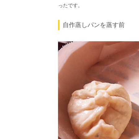
ったです。
自作蒸しパンを蒸す前