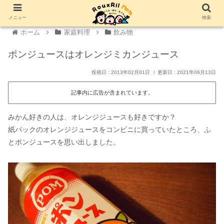
メニュー
検索
ホーム
家庭料理
飲み物
ポンジュースはオレンジミカンジュース
2013年02月01日
2021年06月13日
記事内に広告が含まれています。
みかん好きの人は、オレンジジュースも好きですか？
紙パックのオレンジジュースをコンビニに買っていたところ、ふ
とポンジュースを思い出しました。