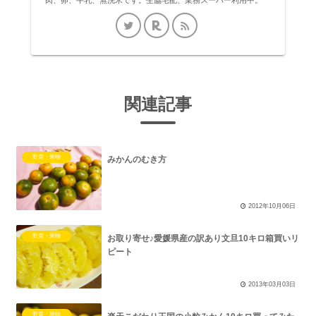
関連記事
野菜・果物
みかんのむき方
2012年10月06日
野菜・果物
お取り寄せ♪愛媛県産の訳あり文旦10キロ箱買いリ
ピート
2013年03月03日
野菜・果物