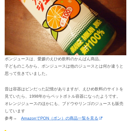
ポンジュースは、愛媛のえひめ飲料のかんばん商品。
子どものころから、ポンジュースは他のジュースとは何か違うと
思って生きていました。
昔は容器はビンだった記憶がありますが、えひめ飲料のサイトを
見ていたら、1998年からペットボトル容器になったようです。
オレンジジュースのほかにも、ブドウやリンゴのジュースも販売
しています
参考→
AmazonでPON（ポン）の商品一覧を見る