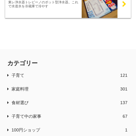
東レ浄水器トレビーノのポット型浄水器。これ
で水道水を冷蔵庫で冷やす
カテゴリー
子育て
121
家庭料理
301
食材選び
137
子育て中の家事
67
100円ショップ
1