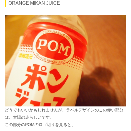
ORANGE MIKAN JUICE
どうでもいいかもしれませんが、ラベルデザインのこの赤い部分
は、太陽の赤らしいです。
この部分のPOMのロゴ辺りを見ると、