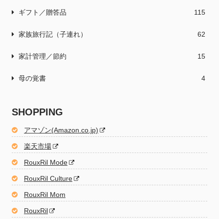
ギフト／贈答品
115
家族旅行記（子連れ）
62
家計管理／節約
15
母の覚書
4
SHOPPING
アマゾン(Amazon.co.jp)
楽天市場
RouxRil Mode
RouxRil Culture
RouxRil Mom
RouxRil