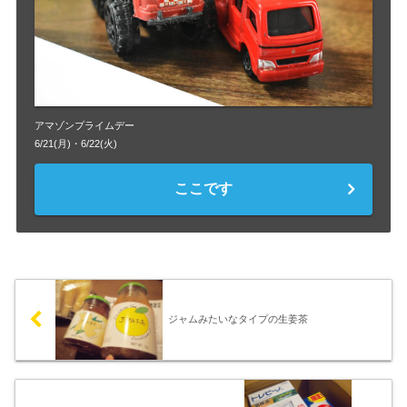
アマゾンプライムデー
6/21(月)・6/22(火)
ここです
ジャムみたいなタイプの生姜茶