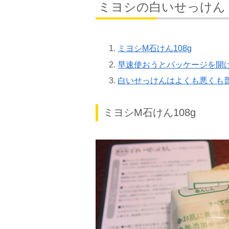
ミヨシの白いせっけん
ミヨシM石けん108g
早速使おうとパッケージを開
白いせっけんはよくも悪くも
ミヨシM石けん108g