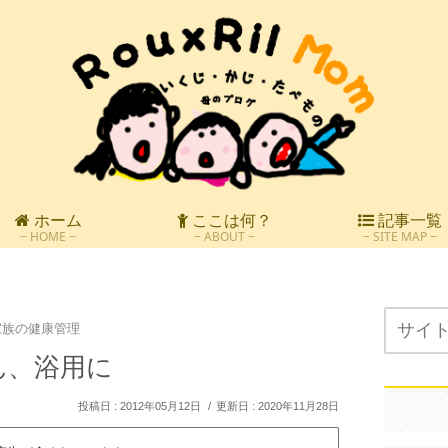
ホーム
ここは何？
記事一覧
HOME
ABOUT
SITE MAP
家族の健康管理
ん、浴用に
2012年05月12日
2020年11月28日