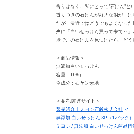
香りはなく、私にとって”石けん”と
香りつきの石けんが好きな娘が、は
たが、最近ではどうでもよくなった
夫に「白いせっけん買って来て～」
場でこの石けんを見つけたら、どう
＜商品情報＞
無添加白いせっけん
容量：108g
全成分：石ケン素地
＜参考/関連サイト＞
製品紹介｜ミヨシ石鹸株式会社
無添加 白いせっけん 3P（1パック
ミヨシ / 無添加 白いせっけん商品