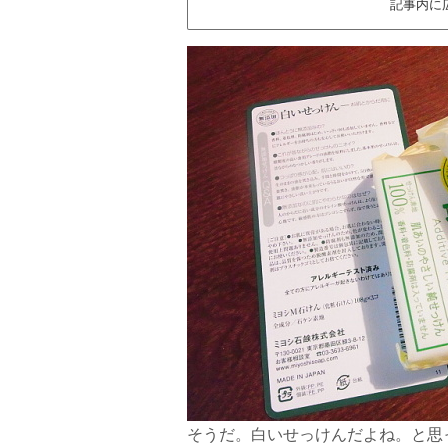
記事内に
そうだ。白いせっけんだよね。と思