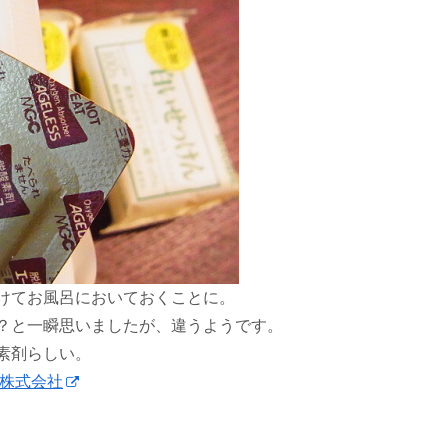
けてお風呂においておくことに。
？と一瞬思いましたが、違うようです。
素剤らしい。
学株式会社