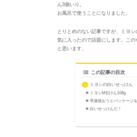
ん3個いり。
お風呂で使うことになりました。
とりとめのない記事ですが、ミヨシ
気に入ったので話題にします。この
と思います。
この記事の目次
ミヨシの白いせっけん 
ミヨシM石けん108g
早速使おうとパッケージ
白いせっけんだ！