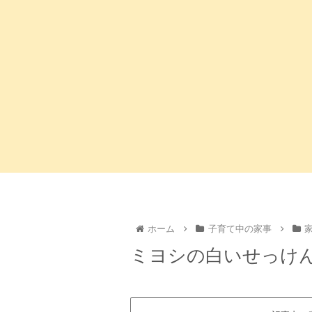
ホーム
子育て中の家事
ミヨシの白いせっけ