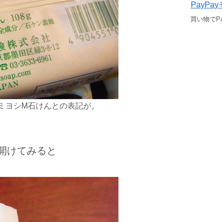
PayPa
買い物でP
ミヨシM石けんとの表記が。
開けてみると