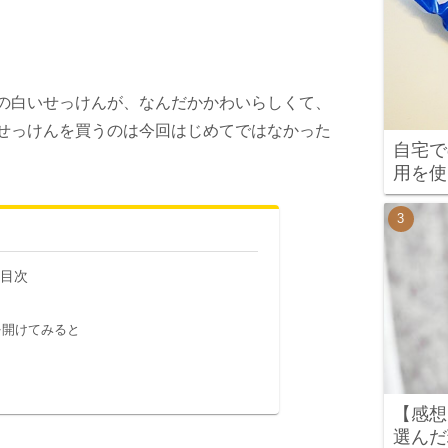
の白いせっけんが、なんだかかわいらしくて、
せっけんを買うのは今回はじめてではなかった
自宅で
用を使
目次
を開けてみると
【感想
選んだ