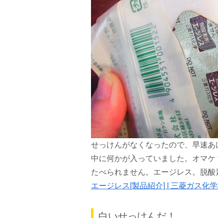
せっけんがなくなったので、早速あ
中に何かが入っていました。オマケ
たべられません。エージレス。脱酸
エージレス[製品紹介] | 三菱ガス化
白いせっけんだ！