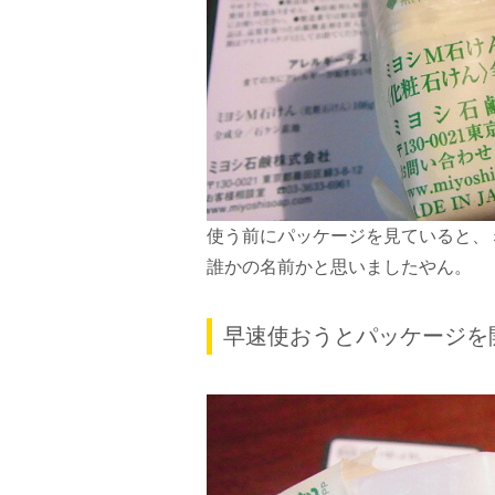
使う前にパッケージを見ていると、
誰かの名前かと思いましたやん。
早速使おうとパッケージを