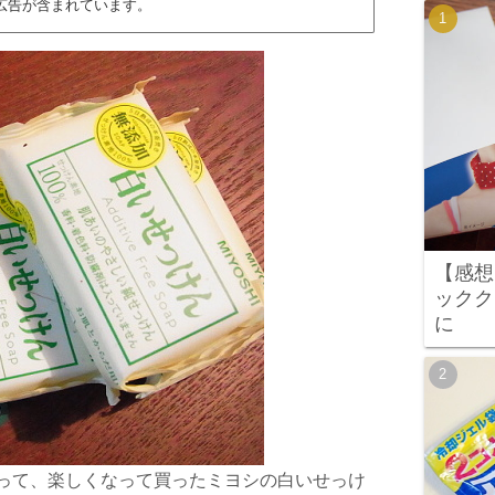
広告が含まれています。
【感想
ックク
に
って、楽しくなって買ったミヨシの白いせっけ