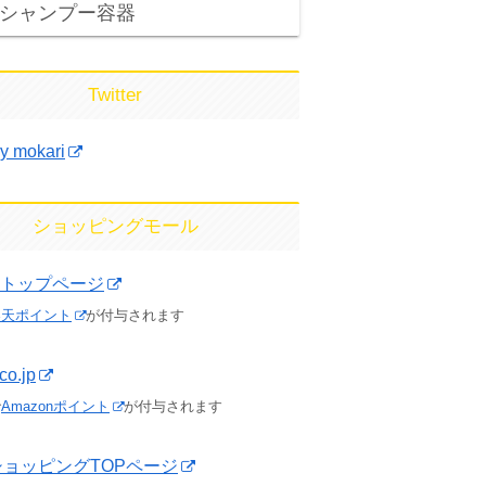
シャンプー容器
Twitter
y mokari
ショッピングモール
トップページ
楽天ポイント
が付与されます
co.jp
で
Amazonポイント
が付与されます
o!ショッピングTOPページ