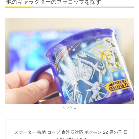
他のキャラクターのプラコップを探す
カッケェ
スケーター 抗菌 コップ 食洗器対応 ポケモン 22 男の子 日