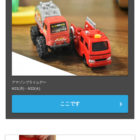
アマゾンプライムデー
6/21(月)・6/22(火)
ここです