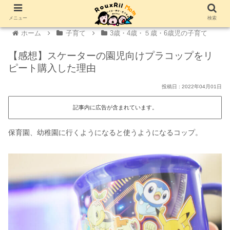
メニュー
検索
ホーム
子育て
3歳・4歳・５歳・6歳児の子育て
【感想】スケーターの園児向けプラコップをリ
ピート購入した理由
2022年04月01日
記事内に広告が含まれています。
保育園、幼稚園に行くようになると使うようになるコップ。