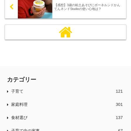
【感想】3歳の粘土あそびにボーネルンドかん
てんネンドStudioの使い心地は？
カテゴリー
子育て
121
家庭料理
301
食材選び
137
子育て中の家事
67