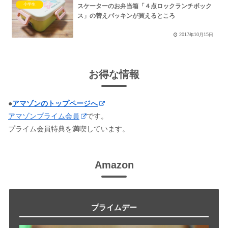
小学生
スケーターのお弁当箱「４点ロックランチボック
ス」の替えパッキンが買えるところ
2017年10月15日
お得な情報
●
アマゾンのトップページへ
アマゾンプライム会員
です。
プライム会員特典を満喫しています。
Amazon
プライムデー