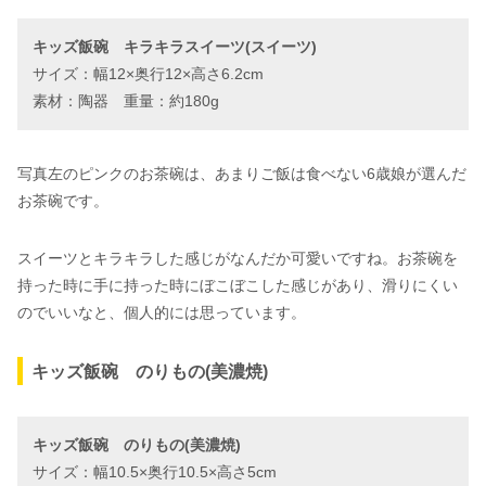
キッズ飯碗 キラキラスイーツ(スイーツ)
サイズ：幅12×奥行12×高さ6.2cm
素材：陶器 重量：約180g
写真左のピンクのお茶碗は、あまりご飯は食べない6歳娘が選んだ
お茶碗です。
スイーツとキラキラした感じがなんだか可愛いですね。お茶碗を
持った時に手に持った時にぼこぼこした感じがあり、滑りにくい
のでいいなと、個人的には思っています。
キッズ飯碗 のりもの(美濃焼)
キッズ飯碗 のりもの(美濃焼)
サイズ：幅10.5×奥行10.5×高さ5cm