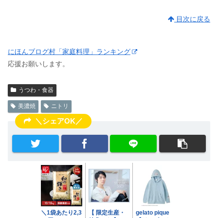
目次に戻る
にほんブログ村「家庭料理」ランキング
応援お願いします。
うつわ・食器
美濃焼
ニトリ
＼シェアOK／