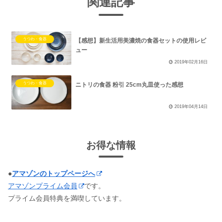
関連記事
うつわ・食器
【感想】新生活用美濃焼の食器セットの使用レビ
ュー
2019年02月16日
うつわ・食器
ニトリの食器 粉引 25cm丸皿使った感想
2019年04月14日
お得な情報
●
アマゾンのトップページへ
アマゾンプライム会員
です。
プライム会員特典を満喫しています。