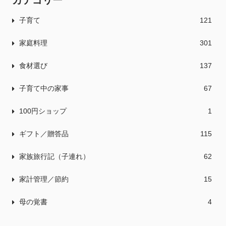
カテゴリー
子育て
121
家庭料理
301
食材選び
137
子育て中の家事
67
100円ショップ
1
ギフト／贈答品
115
家族旅行記（子連れ）
62
家計管理／節約
15
母の覚書
4