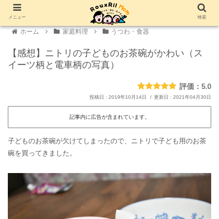
メニュー
検索
ホーム
家庭料理
うつわ・食器
【感想】ニトリの子どものお茶碗がかわい（ス
イーツ柄と電車柄の写真）
5.0
2019年10月14日
2021年04月30日
記事内に広告が含まれています。
子どものお茶碗が欠けてしまったので、ニトリで子ども用のお茶
碗を買ってきました。