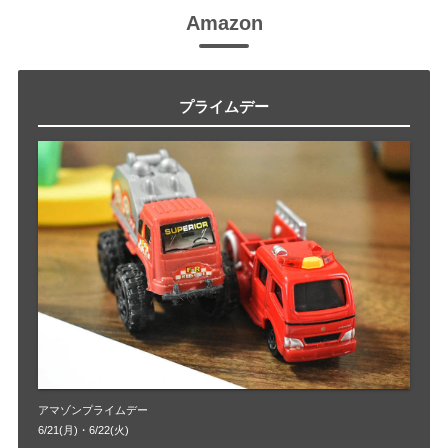
Amazon
プライムデー
アマゾンプライムデー
6/21(月)・6/22(火)