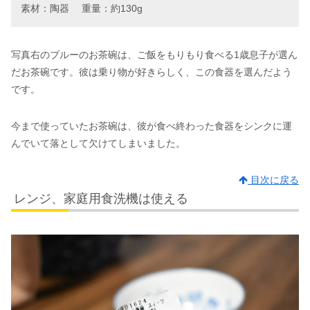
素材：陶器 重量：約130g
写真右のブルーのお茶碗は、ご飯をもりもり食べる1歳息子が選ん
だお茶碗です。彼は乗り物が好きらしく、この食器を選んだよう
です。
今まで使っていたお茶碗は、彼が食べ終わった食器をシンクに運
んでいて落として欠けてしまいました。
目次に戻る
レンジ、家庭用食洗機は使える