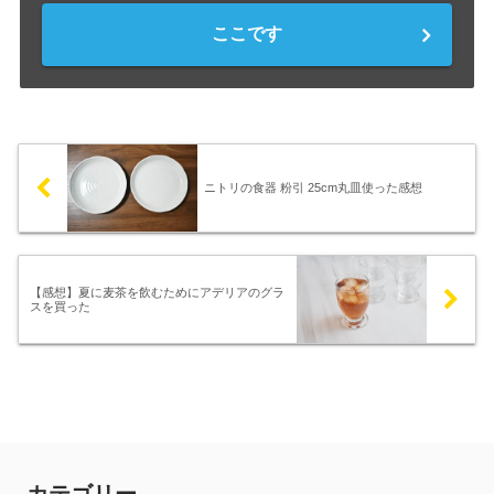
ここです
ニトリの食器 粉引 25cm丸皿使った感想
【感想】夏に麦茶を飲むためにアデリアのグラ
スを買った