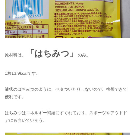
「はちみつ」
原材料は、
のみ。
1粒13.9kcalです。
液状のはちみつのように、ベタついたりしないので、携帯できて
便利です。
はちみつはエネルギー補給にすぐれており、スポーツやアウトド
アにも向いていそう。