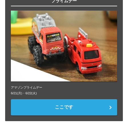
プライムデー
アマゾンプライムデー
6/21(月)・6/22(火)
ここです