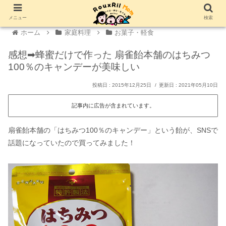
メニュー
検索
ホーム
家庭料理
お菓子・軽食
感想➡蜂蜜だけで作った 扇雀飴本舗のはちみつ
100％のキャンデーが美味しい
2015年12月25日
2021年05月10日
記事内に広告が含まれています。
扇雀飴本舗の「はちみつ100％のキャンデー」という飴が、SNSで
話題になっていたので買ってみました！