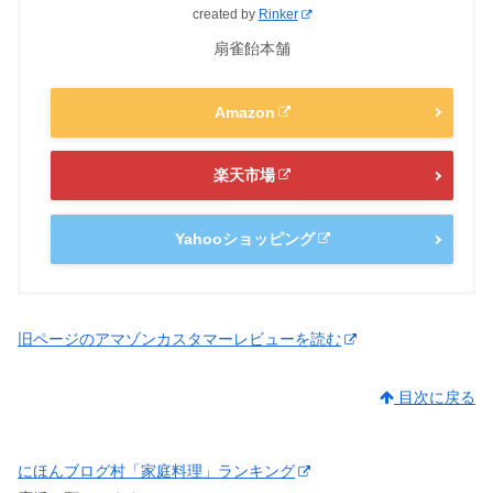
created by
Rinker
扇雀飴本舗
Amazon
楽天市場
Yahooショッピング
旧ページのアマゾンカスタマーレビューを読む
目次に戻る
にほんブログ村「家庭料理」ランキング