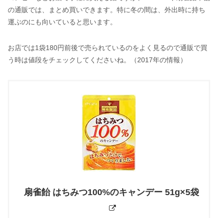
の通販では、まとめ買いできます。特に冬の間は、外出時に持ち
運ぶのにも向いていると思います。
お店では1袋180円前後で売られているのをよく見るので通販で買
う時は値段をチェックしてくださいね。（2017年の情報）
扇雀飴 はちみつ100%のキャンデー 51g×5袋