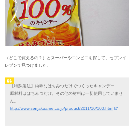
（どこで買えるの？）とスーパーやコンビニを探して、セブンイ
レブンで見つけました。
【特殊製法】純粋なはちみつだけでつくったキャンデー
原材料ははちみつだけ。その他の材料は一切使用していませ
ん。
http://www.senjakuame.co.jp/product/2011/10/100.html