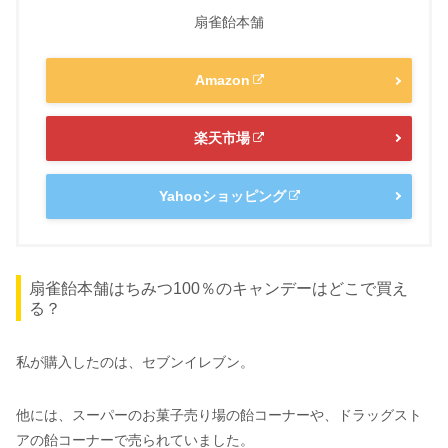
扇雀飴本舗
Amazon
楽天市場
Yahooショッピング
扇雀飴本舗はちみつ100％のキャンデーはどこで買え
る？
私が購入したのは、セブンイレブン。
他には、スーパーのお菓子売り場の飴コーナーや、ドラッグスト
アの飴コーナーで売られていました。