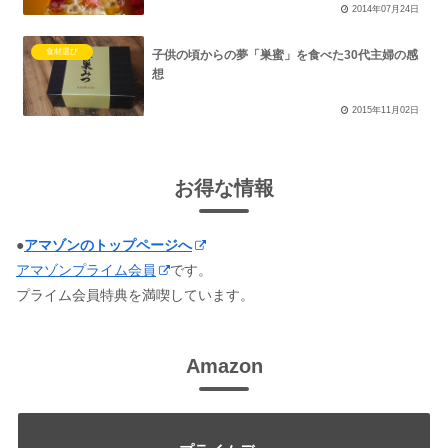
2014年07月24日
食材選び
子供の頃からの夢「巣蜜」を食べた30代主婦の感
想
2015年11月02日
お得な情報
●
アマゾンのトップページへ
アマゾンプライム会員
です。
プライム会員特典を満喫しています。
Amazon