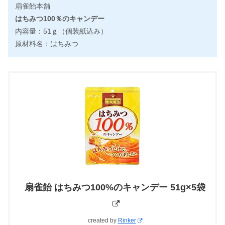
扇雀飴本舗
はちみつ100％のキャンデー
内容量：51ｇ（個装紙込み）
原材料名：はちみつ
扇雀飴 はちみつ100%のキャンデー 51g×5袋
created by
Rinker