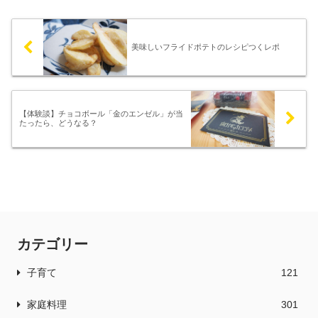
美味しいフライドポテトのレシピつくレポ
【体験談】チョコボール「金のエンゼル」が当
たったら、どうなる？
カテゴリー
子育て
121
家庭料理
301