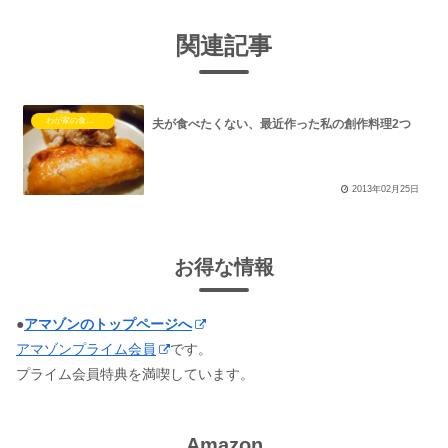
関連記事
わが家の食卓コラム
夫が食べたくない、最近作った私の創作料理2つ
2013年02月25日
お得な情報
●
アマゾンのトップページへ
アマゾンプライム会員
です。
プライム会員特典を満喫しています。
Amazon