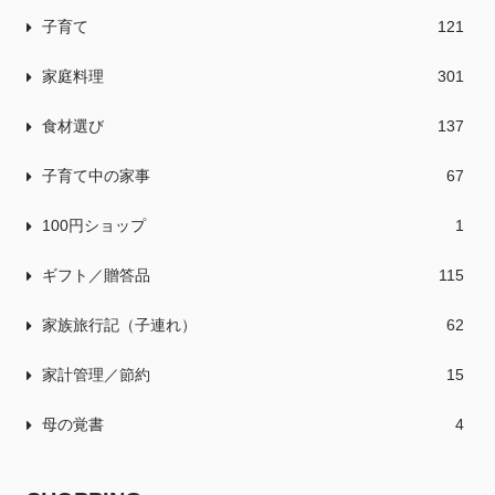
子育て
121
家庭料理
301
食材選び
137
子育て中の家事
67
100円ショップ
1
ギフト／贈答品
115
家族旅行記（子連れ）
62
家計管理／節約
15
母の覚書
4