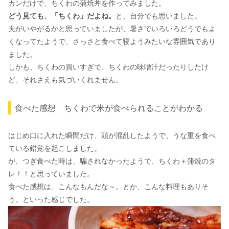
カンだけで、ちくわの蒲焼丼を作ってみました。
どう見ても、「ちくわ」だよね。
と、自分でも思いました。
夫がいやがるかと思っていましたが、暑さでいろいろどうでもよ
くなってたようで、さっさと食べて寝ようみたいな雰囲気であり
ました。
しかも、ちくわの買いすぎで、ちくわの味噌汁だったりしたけ
ど、それさえも気づいくれません。
食べた感想 ちくわで米が食べられることがわかる
はじめ口に入れた瞬間だけ、頭が混乱したようで、うな重を食べ
ている錯覚を起こしました。
が、つぎ食べた時は、騙されなかったようで、ちくわ＋蒲焼のタ
レ！！と思っていました。
食べた感想は、こんなもんだな～。とか、こんな料理もありそ
う。といった感じでした。