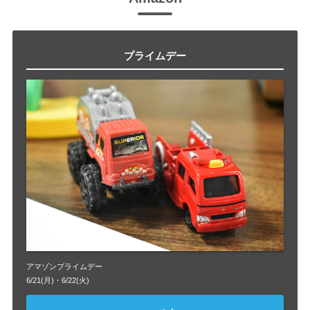
プライムデー
アマゾンプライムデー
6/21(月)・6/22(火)