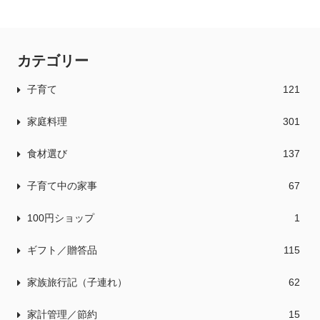
カテゴリー
子育て
121
家庭料理
301
食材選び
137
子育て中の家事
67
100円ショップ
1
ギフト／贈答品
115
家族旅行記（子連れ）
62
家計管理／節約
15