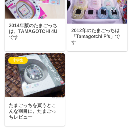
2014年版のたまごっち
2012年のたまごっちは
は、TAMAGOTCHI 4U
「Tamagotchi P’s」で
です
す
小学生
たまごっちを買うとこ
んな羽目に。たまごっ
ちレビュー