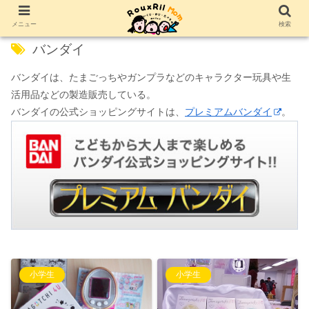
メニュー
検索
バンダイ
バンダイは、たまごっちやガンプラなどのキャラクター玩具や生
活用品などの製造販売している。
バンダイの公式ショッピングサイトは、
プレミアムバンダイ
。
小学生
小学生