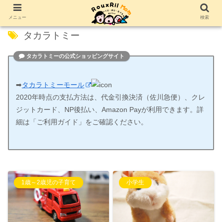
メニュー
検索
タカラトミー
タカラトミーの公式ショッピングサイト
➡
タカラトミーモール
2020年時点の支払方法は、代金引換決済（佐川急便）、クレ
ジットカード、NP後払い、Amazon Payが利用できます。詳
細は「ご利用ガイド」をご確認ください。
1歳～2歳児の子育て
小学生