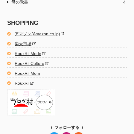
母の覚書
4
SHOPPING
アマゾン(Amazon.co.jp)
楽天市場
RouxRil Mode
RouxRil Culture
RouxRil Mom
RouxRil
フォローする