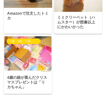
Amazonで注文したトミ
ミミクリーペット（ハ
カ
ムスター）が想像以上
にかわいかった
3歳・4歳・５歳・6歳児の子育て
4歳の娘が喜んだクリス
マスプレゼントは「リ
カちゃん」