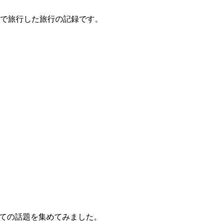
人で旅行した旅行の記録です。
いての話題を集めてみました。