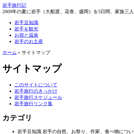
岩手旅行記
2009年の夏に岩手（大船渡、花巻、盛岡）を5日間、家族三
岩手豆知識
岩手を観光
お宿と温泉
岩手のお土産
ホーム
» サイトマップ
サイトマップ
このサイトについて
岩手旅行のきっかけ
岩手旅行スケジュール
岩手旅行リンク集
カテゴリ
岩手豆知識 岩手の自然、お祭り、作家、食べ物につ