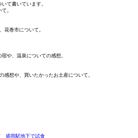
について書いています。
いて。
市、花巻市について。
の宿や、温泉についての感想。
産の感想や、買いたかったお土産について。
店 盛岡駅地下で試食