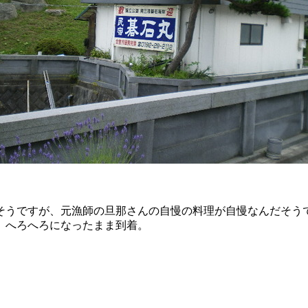
そうですが、元漁師の旦那さんの自慢の料理が自慢なんだそう
、へろへろになったまま到着。