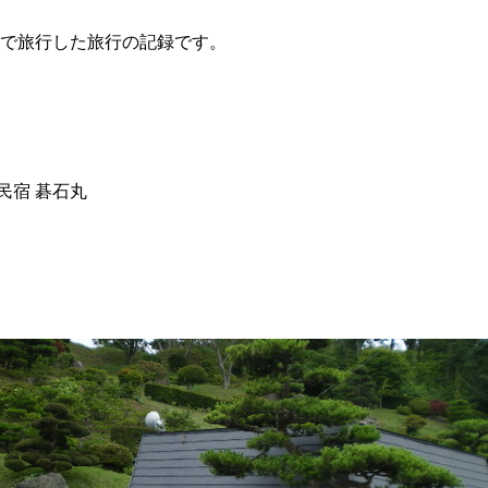
人で旅行した旅行の記録です。
民宿 碁石丸