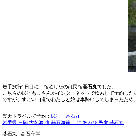
岩手旅行1日目に、宿泊したのは民宿
碁石丸
でした。
こちらの民宿も夫さんがインターネットで検索して予約した
ですが、すごい山道でわたしと娘は車酔いしてしまったため
楽天トラベルで予約：
民宿 碁石丸
岩手県 三陸 大船渡 宿 碁石海岸 うに あわび 民宿 碁石丸
碁石丸 , 碁石海岸