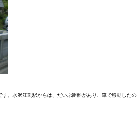
です。水沢江刺駅からは、だいぶ距離があり、車で移動したの